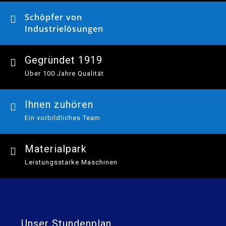
Schöpfer von

Industrielösungen
Gegründet 1919

Über 100 Jahre Qualität
Ihnen zuhören

Ein vorbildliches Team
Materialpark

Leistungsstarke Maschinen
Unser Stundenplan